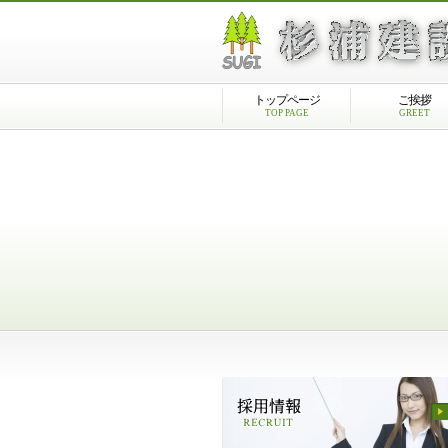
トップページ
ご挨拶
TOP PAGE
GREET