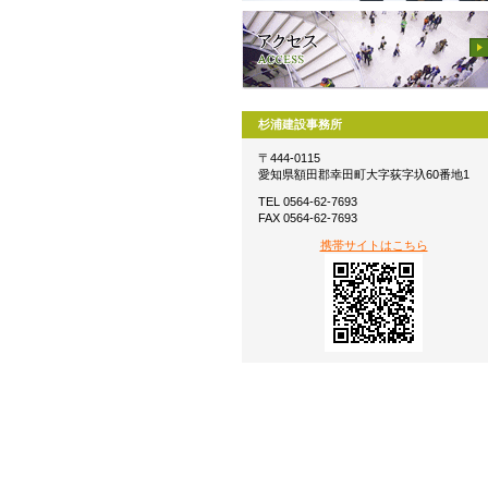
杉浦建設事務所
〒444-0115
愛知県額田郡幸田町大字荻字圦60番地1
TEL 0564-62-7693
FAX 0564-62-7693
携帯サイトはこちら