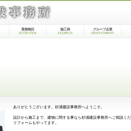
業務種目
施工例
グループ企業
DUTIES ITEM
EXAMPLES
GROUP COMPANY
ありがとうございます。杉浦建設事務所へようこそ。
設計から施工まで、建物に関する事なら杉浦建設事務所へご相談く
リフォームもやってます。