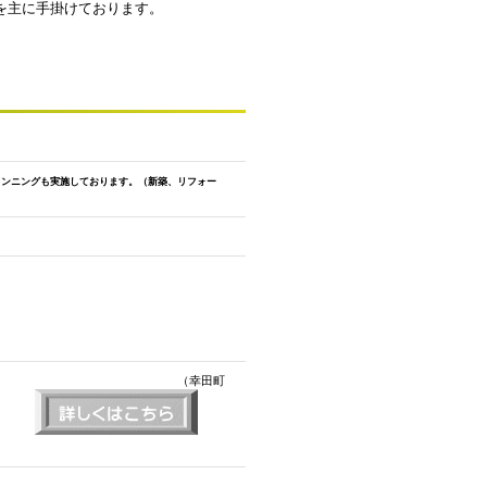
辺を主に手掛けております。
ランニングも実施しております。
（新築、リフォー
（幸田町