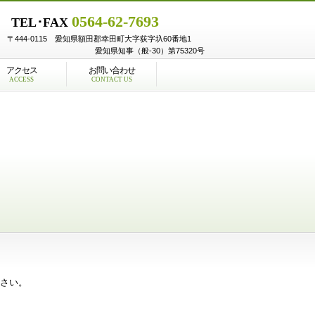
0564-62-7693
TEL･FAX
〒444-0115 愛知県額田郡幸田町大字荻字圦60番地1
愛知県知事（般-30）第75320号
アクセス
お問い合わせ
ACCESS
CONTACT US
ださい。